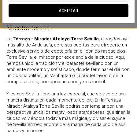
ACEPTAR
Nuestra terraza
La
Terraza - Mirador Atalaya Torre Sevilla
, el
rooftop bar
más alto de Andalucía, abre sus puertas para ofrecerte un
exclusivo servicio de coctelería en el icónico rascacielos
Torre Sevilla, el mirador por excelencia de la ciudad. Aquí,
hemos unido la tradición y el carácter sevillano con un
ambiente moderno y sofisticado, donde terminar el día con
un Cosmopolitan, un Manhattan o tu cóctel favorito de la
completa carta, con opciones con y sin alcohol.
Y es que Sevilla tiene una luz especial, que se vive de una
manera distinta en cada momento del día. En la Terraza -
Mirador Atalaya Torre Sevilla podrás contemplar con una
perspectiva única los maravillosos atardeceres, que tiñen la
ciudad volviéndola todavía más mágica, y divisar el
skyline
de Sevilla embebiéndote de la magia de cada uno de sus
barrios y rincones.