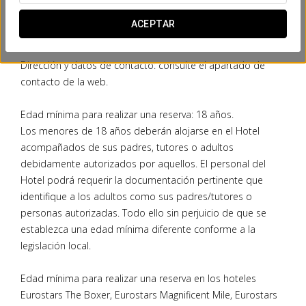
Mercantil de Barcelona tomo 40703, Folio 196, Hoja B-
ACEPTAR
372183, CIF B64930910.
Dirección y datos de contacto: consulte el apartado de
contacto de la web.
Edad mínima para realizar una reserva: 18 años.
Los menores de 18 años deberán alojarse en el Hotel
acompañados de sus padres, tutores o adultos
debidamente autorizados por aquellos. El personal del
Hotel podrá requerir la documentación pertinente que
identifique a los adultos como sus padres/tutores o
personas autorizadas. Todo ello sin perjuicio de que se
establezca una edad mínima diferente conforme a la
legislación local.
Edad mínima para realizar una reserva en los hoteles
Eurostars The Boxer, Eurostars Magnificent Mile, Eurostars