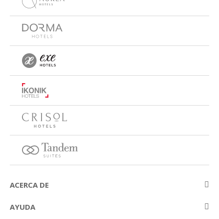
ACERCA DE
Sobre Eurostars Hotel Company
AYUDA
Trabaja con nosotros