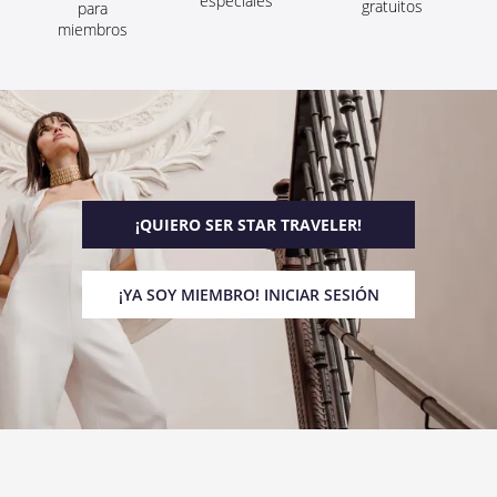
especiales
gratuitos
para
miembros
¡QUIERO SER STAR TRAVELER!
¡YA SOY MIEMBRO! INICIAR SESIÓN