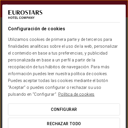
Iniciar sesión e
Configuración de cookies
Utilizamos cookies de primera parte y de terceros para
finalidades analíticas sobre el uso de la web, personalizar
el contenido en base a tus preferencias, y publicidad
personalizada en base a un perfil a partir de la
recopilación de tus hábitos de navegación. Para más
Exe Hotels
información puedes leer nuestra política de cookies.
FEELS LIKE HOME
Puedes aceptar todas las cookies mediante el botón
“Aceptar” o puedes configurar o rechazar su uso
pulsando en “Configurar”.
Política de cookies
CONFIGURAR
RECHAZAR TODO