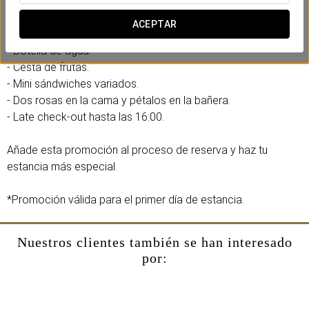
Incluye:
ACEPTAR
- Desayuno en la habitación (de 8:00 a 12:00).
- Botella de agua.
- Cesta de frutas.
- Mini sándwiches variados.
- Dos rosas en la cama y pétalos en la bañera.
- Late check-out hasta las 16:00.
Añade esta promoción al proceso de reserva y haz tu
estancia más especial.
*Promoción válida para el primer día de estancia.
Nuestros clientes también se han interesado
por: