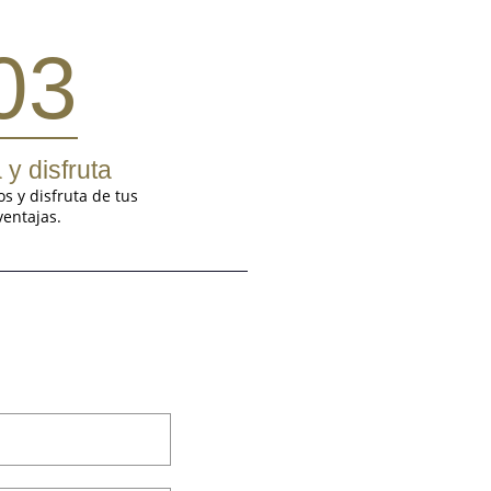
03
 y disfruta
s y disfruta de tus
ventajas.