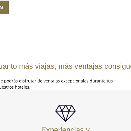
ÓN
uanto más viajas, más ventajas consigu
e podrás disfrutar de ventajas excepcionales
durante tus
uestros hoteles.
Experiencias y