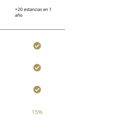
+20 estancias
en 1
año
15%