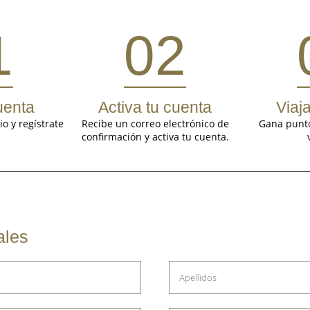
1
02
uenta
Activa tu cuenta
Viaja
o y regístrate
Recibe un correo electrónico de
Gana punto
confirmación y activa tu cuenta.
ales
Apellidos