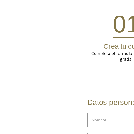
0
Crea tu c
Completa el formulari
gratis.
Datos person
Nombre