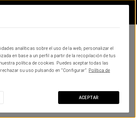
idades analíticas sobre el uso de la web, personalizar el
zada en base a un perfil a partir de la recopilación de tus
uestra política de cookies. Puedes aceptar todas las
 rechazar su uso pulsando en “Configurar”.
Política de
ACEPTAR