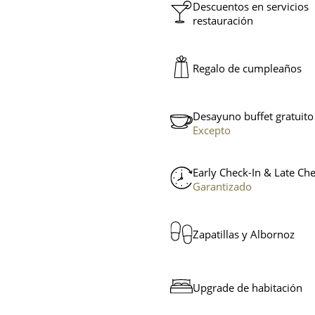
Descuentos en servicios
restauración
Regalo de cumpleaños
Desayuno buffet gratuito
Excepto
Early Check-In & Late Ch
Garantizado
Zapatillas y Albornoz
Upgrade de habitación