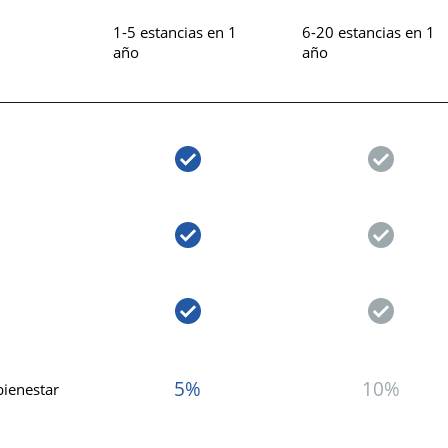
1-5 estancias
en 1
6-20 estancias
en 1
año
año
5%
10%
bienestar