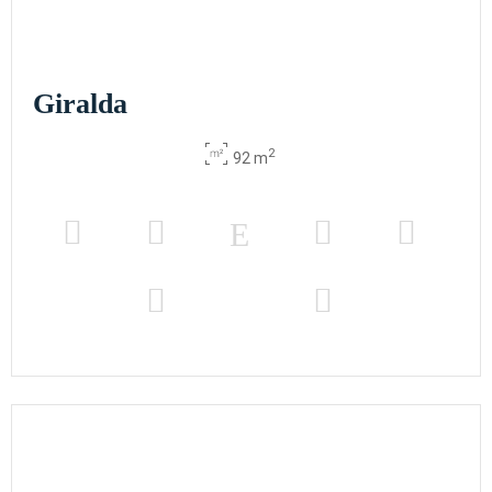
Giralda
2
92 m