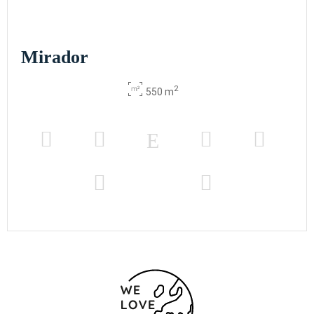
Mirador
2
550 m