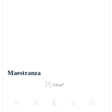
Maestranza
2
119 m