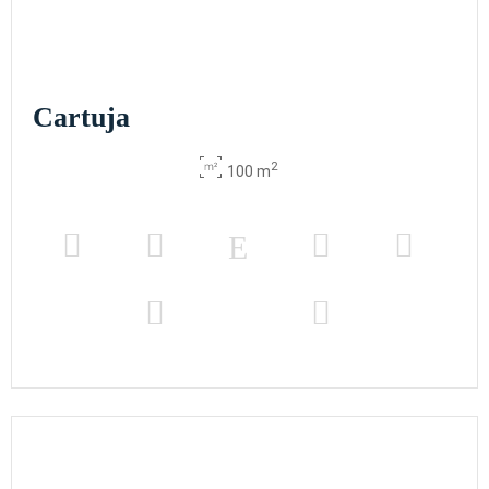
Cartuja
2
100 m