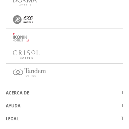
ACERCA DE
Sobre Eurostars Hotel Company
AYUDA
Trabaja con nosotros
Contactar
LEGAL
Concursos
Preguntas frecuentes (FAQ)