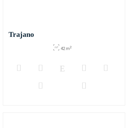
Trajano
2
42 m