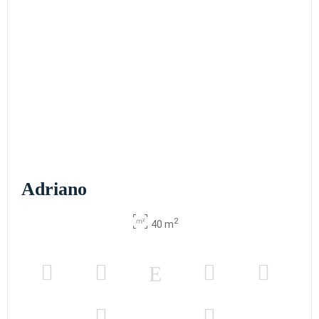
Adriano
2
40 m