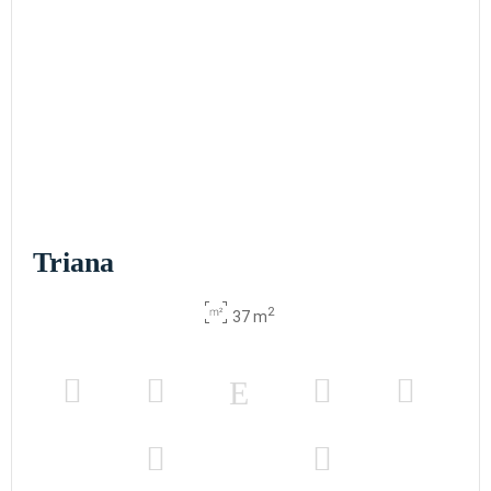
Triana
2
37 m