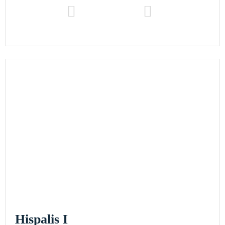
Hispalis I