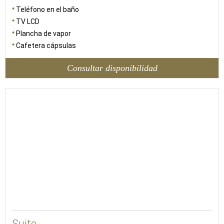
Teléfono en el baño
TV LCD
Plancha de vapor
Cafetera cápsulas
Consultar disponibilidad
77
Suite