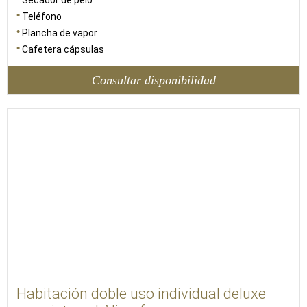
Secador de pelo
Teléfono
Plancha de vapor
Cafetera cápsulas
Consultar disponibilidad
25
Habitación doble uso individual deluxe