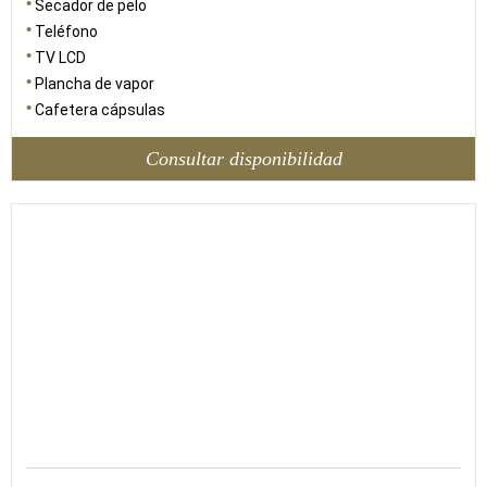
Secador de pelo
Teléfono
TV LCD
Plancha de vapor
Cafetera cápsulas
Consultar disponibilidad
150