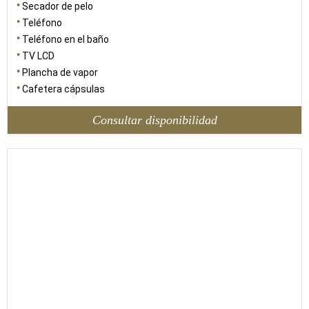
Secador de pelo
Teléfono
Teléfono en el baño
TV LCD
Plancha de vapor
Cafetera cápsulas
Consultar disponibilidad
50