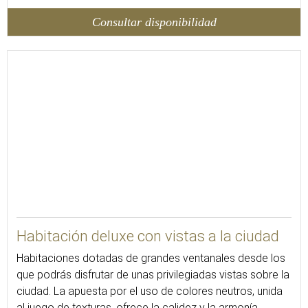
Consultar disponibilidad
27
Habitación deluxe con vistas a la ciudad
Habitaciones dotadas de grandes ventanales desde los
que podrás disfrutar de unas privilegiadas vistas sobre la
ciudad. La apuesta por el uso de colores neutros, unida
al juego de texturas, ofrece la calidez y la armonía