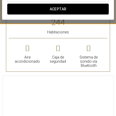
experiencia al huésped.
ACEPTAR
SERVICIOS DESTACADOS
Habitaciones
Aire
Caja de
Sistema de
acondicionado
seguridad
sonido vía
Bluetooth