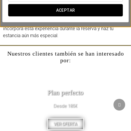
Incluye:
- Mojito en la Terraza Atalaya o lobby bar.
ACEPTAR
- Late check-out hasta las 14:00h ( bajo disponibilidad).
Incorpora esta experiencia durante la reserva y haz tu
estancia aún más especial.
Nuestros clientes también se han interesado
por:
Plan perfecto
Desde 185€
VER OFERTA