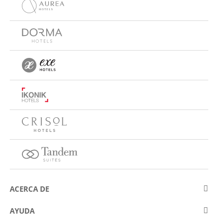
ACERCA DE
Sobre Eurostars Hotel Company
AYUDA