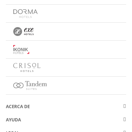
ACERCA DE
Sobre Eurostars Hotel Company
AYUDA
Trabaja con nosotros
Contactar