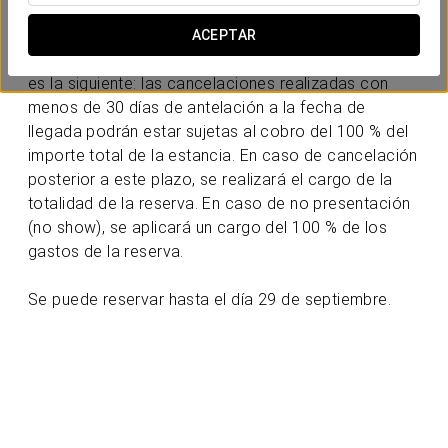
Por favor, recuerde nuestra política de cancelación.
ACEPTAR
La política de cancelación para reservas individuales
es la siguiente: las cancelaciones realizadas con
menos de 30 días de antelación a la fecha de
llegada podrán estar sujetas al cobro del 100 % del
importe total de la estancia. En caso de cancelación
posterior a este plazo, se realizará el cargo de la
totalidad de la reserva. En caso de no presentación
(no show), se aplicará un cargo del 100 % de los
gastos de la reserva.
Se puede reservar hasta el día 29 de septiembre.