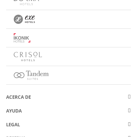
ACERCA DE
Sobre Eurostars Hotel Company
AYUDA
Trabaja con nosotros
Contactar
LEGAL
Concursos
Preguntas frecuentes (FAQ)
Aviso legal