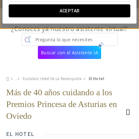
ACEPTAR
¿Conoces ya nuestro asistente virtual?
Pregunta lo que necesites
Buscar con el Asistente IA
Eurostars Hotel De La Reconquista
El Hotel
Más de 40 años cuidando a los
Premios Princesa de Asturias en
Oviedo
EL HOTEL