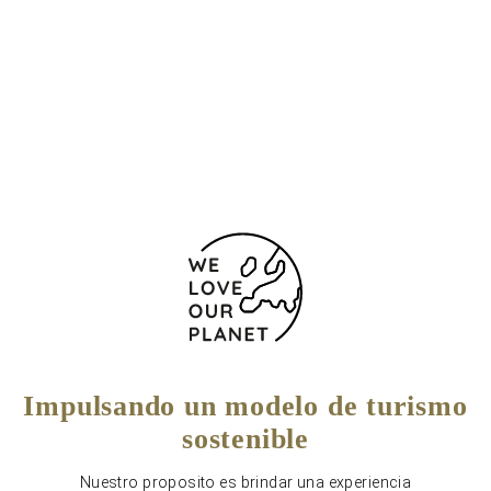
33004 España
(+34) 985 241 100
985 246 011
Formulario de contacto
Impulsando un modelo de turismo
sostenible
Nuestro proposito es brindar una experiencia