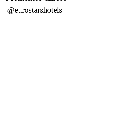
@eurostarshotels