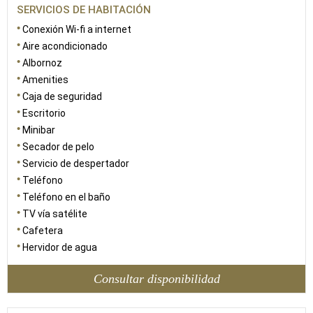
SERVICIOS DE HABITACIÓN
Conexión Wi-fi a internet
Aire acondicionado
Albornoz
Amenities
Caja de seguridad
Escritorio
Minibar
Secador de pelo
Servicio de despertador
Teléfono
Teléfono en el baño
TV vía satélite
Cafetera
Hervidor de agua
Consultar disponibilidad