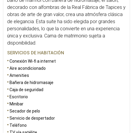
baño de mármol con bañera de hidromasaje, el salón,
decorado con alfombras de la Real Fábrica de Tapices y
obras de arte de gran valor, crea una atmósfera clásica
de elegancia. Esta suite ha sido elegida por grandes
personalidades, lo que la convierte en una experiencia
única y exclusiva. Cama de matrimonio sujeta a
disponibilidad.
SERVICIOS DE HABITACIÓN
Conexión Wi-fi a internet
Aire acondicionado
Amenities
Bañera de hidromasaje
Caja de seguridad
Escritorio
Minibar
Secador de pelo
Servicio de despertador
Teléfono
TV vía satélite