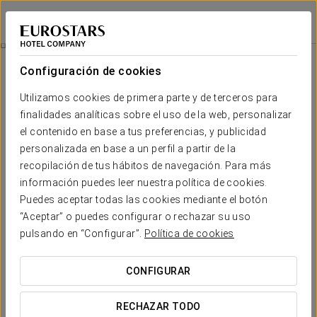
Eurostars Hotel de la Reconquista
OVIEDO
Iniciar sesión e
Premios Princesa De Asturias
Configuración de cookies
Premios Princesa de Asturias
Utilizamos cookies de primera parte y de terceros para
finalidades analíticas sobre el uso de la web, personalizar
el contenido en base a tus preferencias, y publicidad
personalizada en base a un perfil a partir de la
recopilación de tus hábitos de navegación. Para más
información puedes leer nuestra política de cookies.
Puedes aceptar todas las cookies mediante el botón
“Aceptar” o puedes configurar o rechazar su uso
pulsando en “Configurar”.
Política de cookies
CONFIGURAR
RECHAZAR TODO