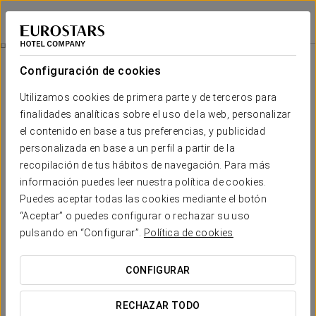
Eurostars Hotel de la Reconquista
OVIEDO
Iniciar sesión e
Reservar Salones
Configuración de cookies
Utilizamos cookies de primera parte y de terceros para
finalidades analíticas sobre el uso de la web, personalizar
el contenido en base a tus preferencias, y publicidad
personalizada en base a un perfil a partir de la
recopilación de tus hábitos de navegación. Para más
información puedes leer nuestra política de cookies.
Puedes aceptar todas las cookies mediante el botón
“Aceptar” o puedes configurar o rechazar su uso
pulsando en “Configurar”.
Política de cookies
CONFIGURAR
RECHAZAR TODO