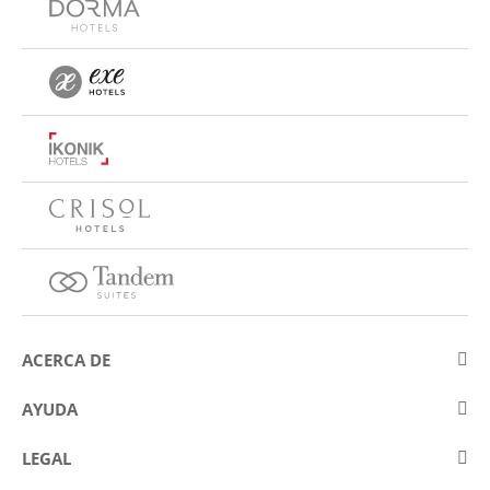
ACERCA DE
Sobre Eurostars Hotel Company
AYUDA
Trabaja con nosotros
Contactar
LEGAL
Concursos
Preguntas frecuentes (FAQ)