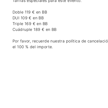
Tarifas especiales para este evento.
Doble 119 € en BB
DUI 109 € en BB
Triple 169 € en BB
Cuádruple 189 € en BB
Por favor, recuerde nuestra política de cancelació
el 100 % del importe.