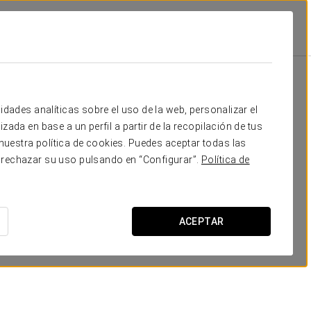
idades analíticas sobre el uso de la web, personalizar el
zada en base a un perfil a partir de la recopilación de tus
uestra política de cookies. Puedes aceptar todas las
 rechazar su uso pulsando en “Configurar”.
Política de
SOLICITAR PRESUPUESTO
ACEPTAR