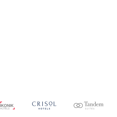
+34 957 767 476
Formulario de contacto