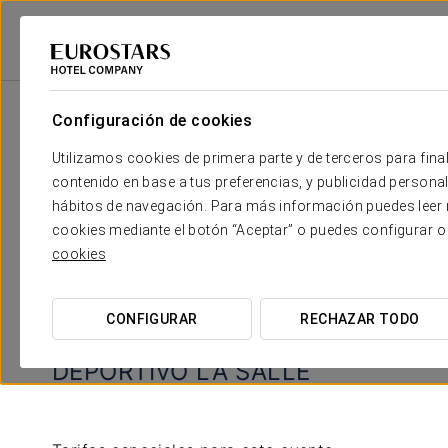
Configuración de cookies
Tu boda en
Utilizamos cookies de primera parte y de terceros para final
contenido en base a tus preferencias, y publicidad personali
hábitos de navegación. Para más información puedes leer n
cookies mediante el botón “Aceptar” o puedes configurar o
cookies
CONFIGURAR
RECHAZAR TODO
DEPORTIVO LA SALLE