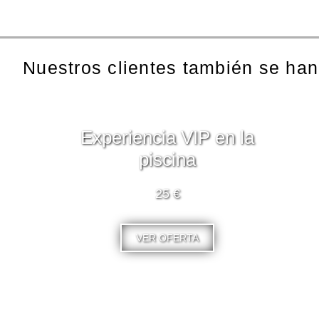
Nuestros clientes también se han
Experiencia VIP en la
piscina
25 €
VER OFERTA