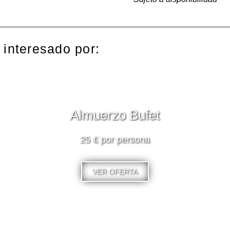
 interesado por:
Almuerzo Bufet
25 € por persona
VER OFERTA