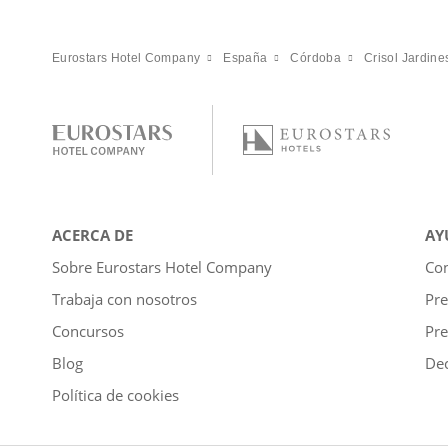
Eurostars Hotel Company
España
Córdoba
Crisol Jardin
ACERCA DE
AY
Sobre Eurostars Hotel Company
Con
Trabaja con nosotros
Pre
Concursos
Pre
Blog
Dec
Política de cookies