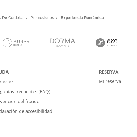
es De Córdoba
Promociones
Experiencia Romántica
UDA
RESERVA
Mi reserva
tactar
guntas frecuentes (FAQ)
vención del fraude
laración de accesibilidad