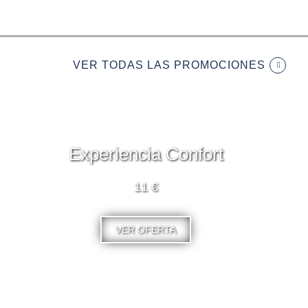
VER TODAS LAS PROMOCIONES
Experiencia Confort
11 €
VER OFERTA