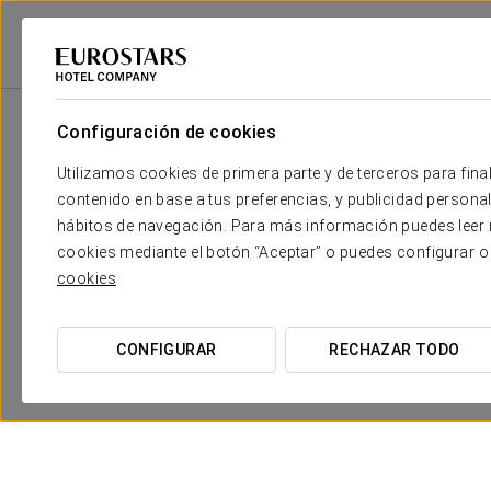
Eurostars Hotel Company
España
Córdoba
Crisol Jardines De Córd
Configuración de cookies
Utilizamos cookies de primera parte y de terceros para final
contenido en base a tus preferencias, y publicidad personali
hábitos de navegación. Para más información puedes leer n
cookies mediante el botón “Aceptar” o puedes configurar o
cookies
CONFIGURAR
RECHAZAR TODO