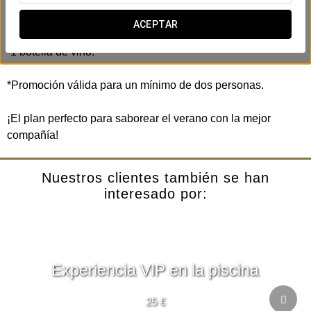
Incluye:
ACEPTAR
-Parrillada para dos personas.
-1 botella de vino.
*Promoción válida para un mínimo de dos personas.
¡El plan perfecto para saborear el verano con la mejor
compañía!
Nuestros clientes también se han
interesado por:
Experiencia VIP en la piscina
25 €