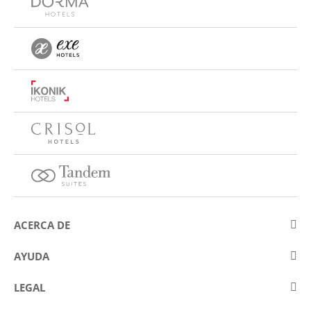
ACERCA DE
Sobre Eurostars Hotel Company
AYUDA
Trabaja con nosotros
Contactar
LEGAL
Concursos
Preguntas frecuentes (FAQ)