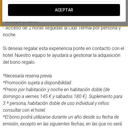
Incluye:
ACEPTAR
- Alojamiento en habitación doble deluxe con vistas al jardín.
- Desayuno buffet.
- Acceso de 2 horas seguidas al Club Termal por persona y
noche.
Si deseas regalar esta experiencia ponte en contacto con el
hotel. Nuestro equipo te ayudará a gestionar la adquisición
del bono regalo.
*Necesaria reserva previa.
*Promoción sujeta a disponibilidad.
*Precio por habitación y noche en habitación doble (de
domingo a viernes 145 € y sábados 180 €). Suplemento para
3.ª persona, habitación doble de uso individual y niños:
consultar con el hotel.
*El bono podrá utilizarse durante un año desde su fecha de
emisión, excepto en las siguientes fechas, en las que no será