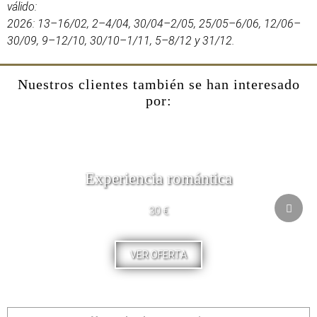
válido:
2026: 13–16/02, 2–4/04, 30/04–2/05, 25/05–6/06, 12/06–
30/09, 9–12/10, 30/10–1/11, 5–8/12 y 31/12.
Nuestros clientes también se han interesado
por:
Experiencia romántica
30 €
VER OFERTA