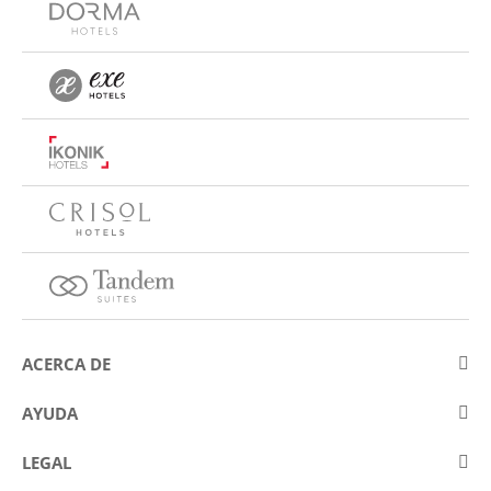
ACERCA DE
Sobre Eurostars Hotel Company
AYUDA
Trabaja con nosotros
Contactar
LEGAL
Concursos
Preguntas frecuentes (FAQ)