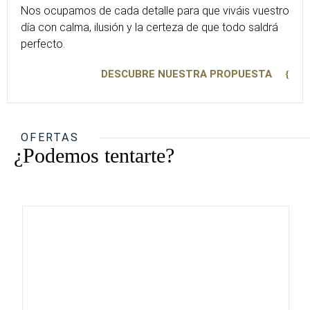
Nos ocupamos de cada detalle para que viváis vuestro
día con calma, ilusión y la certeza de que todo saldrá
perfecto.
DESCUBRE NUESTRA PROPUESTA
OFERTAS
¿Podemos tentarte?