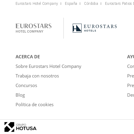
Eurostars Hotel Company
España
Córdoba
Eurostars Patios
ACERCA DE
AY
Sobre Eurostars Hotel Company
Con
Trabaja con nosotros
Pre
Concursos
Pre
Blog
Dec
Política de cookies