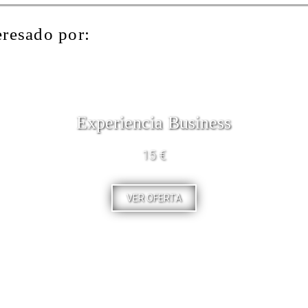
eresado por:
Experiencia Business
15 €
VER OFERTA