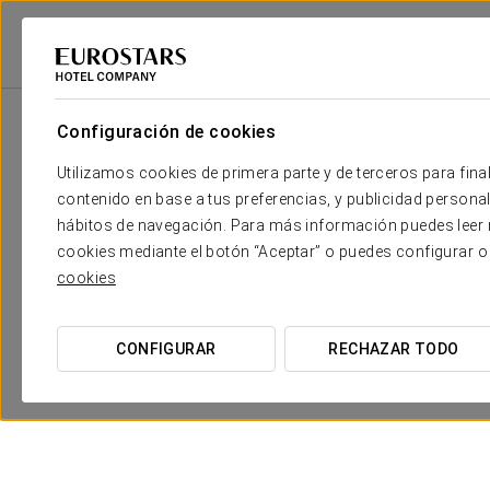
Eurostars Hotel Company
España
Córdoba
Eurostars Patios De Có
Configuración de cookies
Utilizamos cookies de primera parte y de terceros para final
contenido en base a tus preferencias, y publicidad personali
hábitos de navegación. Para más información puedes leer n
cookies mediante el botón “Aceptar” o puedes configurar o
cookies
CONFIGURAR
RECHAZAR TODO