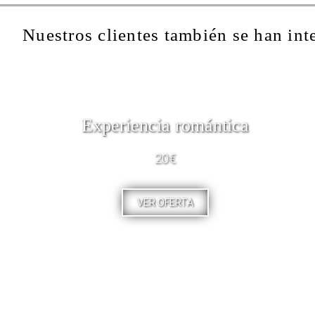
Nuestros clientes también se han int
Experiencia romántica
20€
VER OFERTA