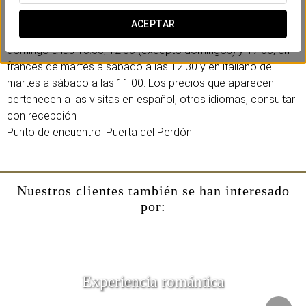
Incluye:
-Visita guiada de 90 minutos.
ACEPTAR
Las visitas guiadas se realizan en español e inglés de lunes a
domingo a las 10:00; 12:30 (excepto domingos) y 17:00, en
francés de martes a sábado a las 12:30 y en italiano de
martes a sábado a las 11:00. Los precios que aparecen
pertenecen a las visitas en español, otros idiomas, consultar
con recepción
Punto de encuentro: Puerta del Perdón.
Nuestros clientes también se han interesado
por:
Experiencia romántica