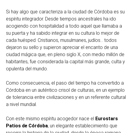
Si hay algo que caracteriza a la ciudad de Córdoba es su
espíritu integrador. Desde tiempos ancestrales ha ido
acogiendo con hospitalidad a todo aquel que llamaba a
su puerta y ha sabido integrar en su cultura lo mejor de
cada huésped. Cristianos, musulmanes, judíos... todos
dejaron su sello y supieron apreciar el encanto de una
ciudad mágica que, en pleno siglo X, con medio millón de
habitantes, fue considerada la capital más grande, culta y
opulenta del mundo.
Como consecuencia, el paso del tiempo ha convertido a
Córdoba en un auténtico crisol de culturas, en un ejemplo
de tolerancia entre civilizaciones y en un referente cultural
a nivel mundial.
Con este mismo espíritu acogedor nace el
Eurostars
Patios de Córdoba
, un elegante establecimiento que
recorre la historia de la ciudad, desde la época romana,