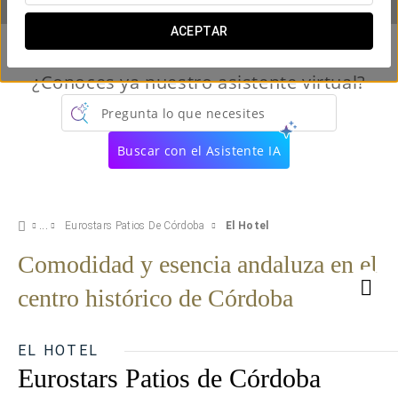
ACEPTAR
¿Conoces ya nuestro asistente virtual?
Pregunta lo que necesites
Buscar con el Asistente IA
Eurostars Patios De Córdoba
El Hotel
Comodidad y esencia andaluza en el
centro histórico de Córdoba
EL HOTEL
Eurostars Patios de Córdoba