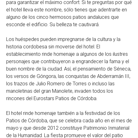
para garantizar el máximo confort. Si te preguntas por qué
el hotel lleva este nombre, sólo tienes que adentrarte en
alguno de los cinco hermosos patios andaluces que
esconde el edificio. Su belleza te cautivará.
Los huéspedes pueden impregnarse de la cultura y la
historia cordobesa sin moverse del hotel. El
establecimiento rinde homenaje a algunos de los ilustres
personajes que contribuyeron a engrandecer la fama y el
buen nombre de la ciudad. Así, el pensamiento de Séneca,
los versos de Góngora, las conquistas de Abderramán III,
los trazos de Julio Romero de Torres o incluso las
manoletinas del gran Manolete, invaden todos los
rincones del Eurostars Patios de Córdoba.
El hotel rinde homenaje también a la festividad de los
Patios de Córdoba, que se celebra cada año en el mes de
mayo y que desde 2012 constituye Patrimonio Inmaterial
de la Humanidad. La fiesta promueve el valor del patio