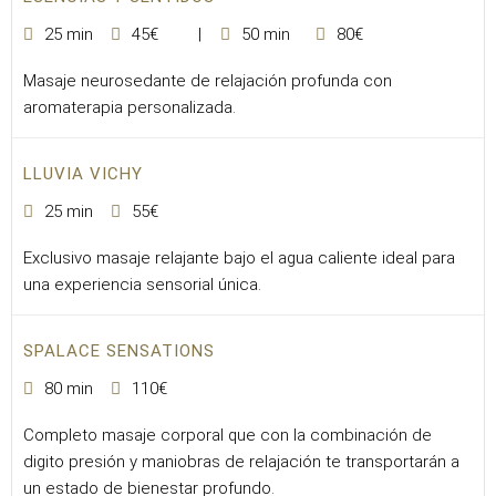
25 min
45€
50 min
80€
Masaje neurosedante de relajación profunda con
aromaterapia personalizada.
LLUVIA VICHY
25 min
55€
Exclusivo masaje relajante bajo el agua caliente ideal para
una experiencia sensorial única.
SPALACE SENSATIONS
80 min
110€
Completo masaje corporal que con la combinación de
digito presión y maniobras de relajación te transportarán a
un estado de bienestar profundo.