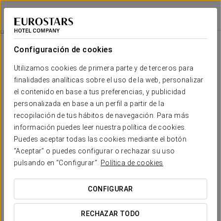
Eurostars Palacio Buenavista
TOLEDO
Iniciar sesión e
Spa
Configuración de cookies
Spa
Utilizamos cookies de primera parte y de terceros para
finalidades analíticas sobre el uso de la web, personalizar
el contenido en base a tus preferencias, y publicidad
personalizada en base a un perfil a partir de la
recopilación de tus hábitos de navegación. Para más
información puedes leer nuestra política de cookies.
Puedes aceptar todas las cookies mediante el botón
“Aceptar” o puedes configurar o rechazar su uso
pulsando en “Configurar”.
Política de cookies
CONFIGURAR
RECHAZAR TODO