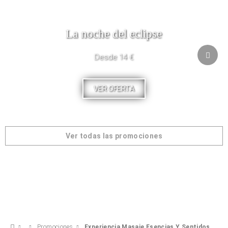
La noche del eclipse
Desde 14 €
VER OFERTA
Ver todas las promociones
Promociones
Experiencia Masaje Esencias Y Sentidos