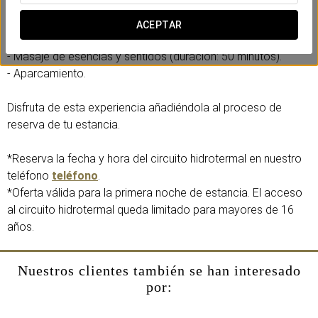
Incluye:
ACEPTAR
- Detalle de bienvenida: agua ‘Numen’ y detalle dulce.
- Masaje de esencias y sentidos (duración: 50 minutos).
- Aparcamiento.
Disfruta de esta experiencia añadiéndola al proceso de
reserva de tu estancia.
*Reserva la fecha y hora del circuito hidrotermal en nuestro
teléfono
teléfono
.
*Oferta válida para la primera noche de estancia. El acceso
al circuito hidrotermal queda limitado para mayores de 16
años.
Nuestros clientes también se han interesado
por: