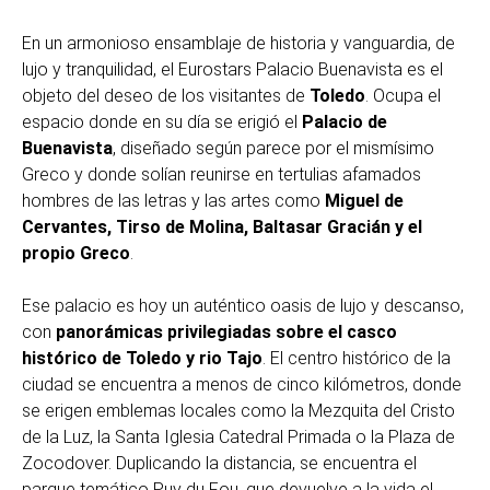
En un armonioso ensamblaje de historia y vanguardia, de
lujo y tranquilidad, el Eurostars Palacio Buenavista es el
objeto del deseo de los visitantes de
Toledo
. Ocupa el
espacio donde en su día se erigió el
Palacio de
Buenavista
, diseñado según parece por el mismísimo
Greco y donde solían reunirse en tertulias afamados
hombres de las letras y las artes como
Miguel de
Cervantes, Tirso de Molina, Baltasar Gracián y el
propio Greco
.
Ese palacio es hoy un auténtico oasis de lujo y descanso,
con
panorámicas privilegiadas sobre el casco
histórico de Toledo y rio Tajo
. El centro histórico de la
ciudad se encuentra a menos de cinco kilómetros, donde
se erigen emblemas locales como la Mezquita del Cristo
de la Luz, la Santa Iglesia Catedral Primada o la Plaza de
Zocodover. Duplicando la distancia, se encuentra el
parque temático Puy du Fou, que devuelve a la vida el