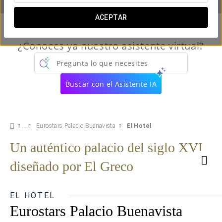
ACEPTAR
¿Conoces ya nuestro asistente virtual?
Pregunta lo que necesites
Buscar con el Asistente IA
Eurostars Palacio Buenavista
El Hotel
Un auténtico palacio del siglo XVI
diseñado por El Greco
EL HOTEL
Eurostars Palacio Buenavista