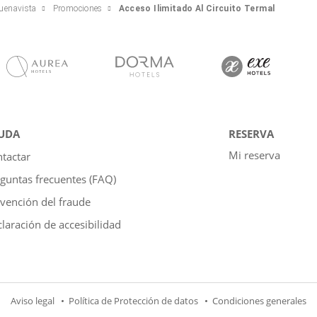
Buenavista
Promociones
Acceso Ilimitado Al Circuito Termal
UDA
RESERVA
Mi reserva
tactar
guntas frecuentes (FAQ)
vención del fraude
laración de accesibilidad
Aviso legal
Política de Protección de datos
Condiciones generales