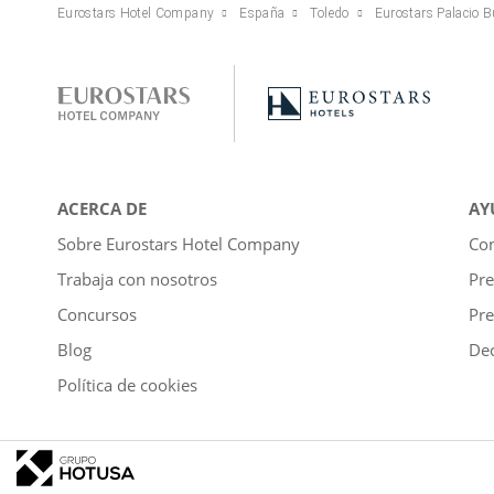
Eurostars Hotel Company
España
Toledo
Eurostars Palacio 
ACERCA DE
AY
Sobre Eurostars Hotel Company
Con
Trabaja con nosotros
Pre
Concursos
Pre
Blog
Dec
Política de cookies