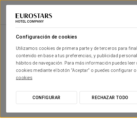
Eurostars Hotel Company
España
Toledo
Eurostars Palacio Buenavi
Configuración de cookies
Utilizamos cookies de primera parte y de terceros para final
contenido en base a tus preferencias, y publicidad personali
hábitos de navegación. Para más información puedes leer n
cookies mediante el botón “Aceptar” o puedes configurar o
cookies
CONFIGURAR
RECHAZAR TODO