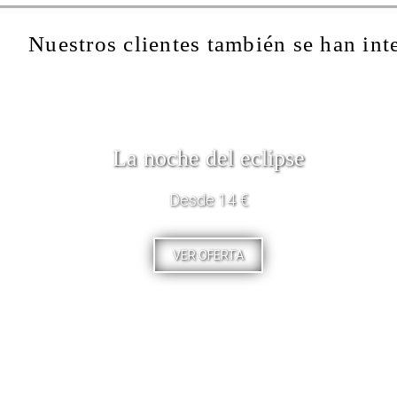
Nuestros clientes también se han int
La noche del eclipse
Desde 14 €
VER OFERTA