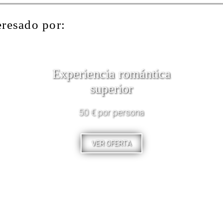
eresado por:
Experiencia romántica
superior
50 € por persona
VER OFERTA