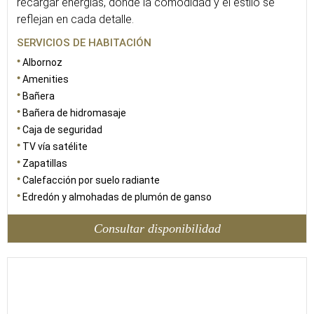
recargar energías, donde la comodidad y el estilo se
reflejan en cada detalle.
SERVICIOS DE HABITACIÓN
Albornoz
Amenities
Bañera
Bañera de hidromasaje
Caja de seguridad
TV vía satélite
Zapatillas
Calefacción por suelo radiante
Edredón y almohadas de plumón de ganso
Consultar disponibilidad