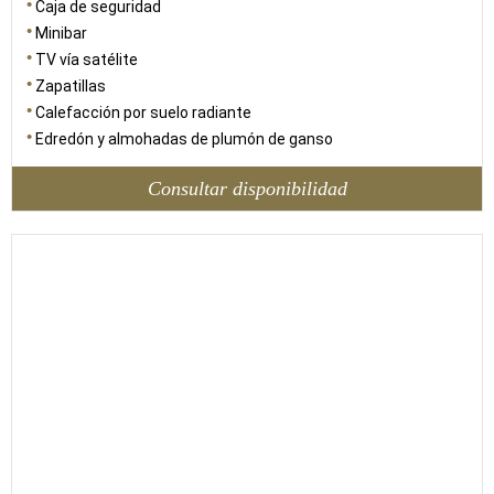
Caja de seguridad
Minibar
TV vía satélite
Zapatillas
Calefacción por suelo radiante
Edredón y almohadas de plumón de ganso
Consultar disponibilidad
42