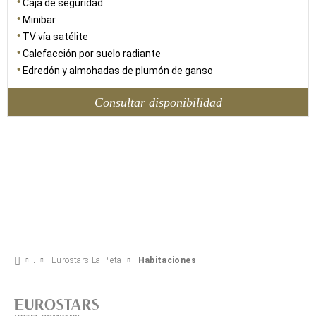
Caja de seguridad
Minibar
TV vía satélite
Calefacción por suelo radiante
Edredón y almohadas de plumón de ganso
Consultar disponibilidad
Eurostars La Pleta
Habitaciones