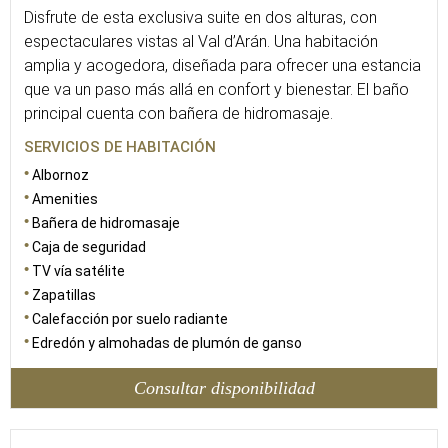
Disfrute de esta exclusiva suite en dos alturas, con
espectaculares vistas al Val d’Arán. Una habitación
amplia y acogedora, diseñada para ofrecer una estancia
que va un paso más allá en confort y bienestar. El baño
principal cuenta con bañera de hidromasaje.
SERVICIOS DE HABITACIÓN
Albornoz
Amenities
Bañera de hidromasaje
Caja de seguridad
TV vía satélite
Zapatillas
Calefacción por suelo radiante
Edredón y almohadas de plumón de ganso
Consultar disponibilidad