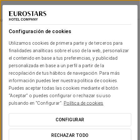
Eurostars La Pleta
LLEIDA - BAQUEIRA
Iniciar sesión e
Actividades
Configuración de cookies
Actividades
Utilizamos cookies de primera parte y de terceros para
finalidades analíticas sobre el uso de la web, personalizar
el contenido en base a tus preferencias, y publicidad
personalizada en base a un perfil a partir de la
recopilación de tus hábitos de navegación. Para más
información puedes leer nuestra política de cookies.
Puedes aceptar todas las cookies mediante el botón
“Aceptar” o puedes configurar o rechazar su uso
pulsando en “Configurar”.
Política de cookies
CONFIGURAR
RECHAZAR TODO