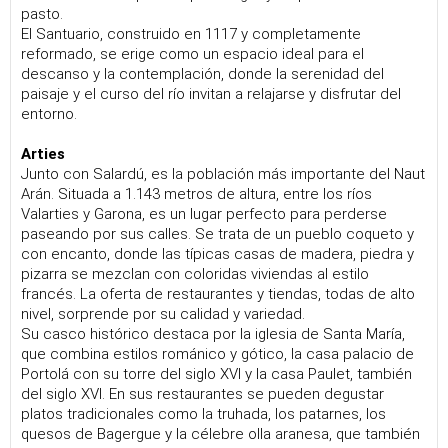
pasto.
El Santuario, construido en 1117 y completamente
reformado, se erige como un espacio ideal para el
descanso y la contemplación, donde la serenidad del
paisaje y el curso del río invitan a relajarse y disfrutar del
entorno.
Arties
Junto con Salardú, es la población más importante del Naut
Arán. Situada a 1.143 metros de altura, entre los ríos
Valarties y Garona, es un lugar perfecto para perderse
paseando por sus calles. Se trata de un pueblo coqueto y
con encanto, donde las típicas casas de madera, piedra y
pizarra se mezclan con coloridas viviendas al estilo
francés. La oferta de restaurantes y tiendas, todas de alto
nivel, sorprende por su calidad y variedad.
Su casco histórico destaca por la iglesia de Santa María,
que combina estilos románico y gótico, la casa palacio de
Portolá con su torre del siglo XVI y la casa Paulet, también
del siglo XVI. En sus restaurantes se pueden degustar
platos tradicionales como la truhada, los patarnes, los
quesos de Bagergue y la célebre olla aranesa, que también