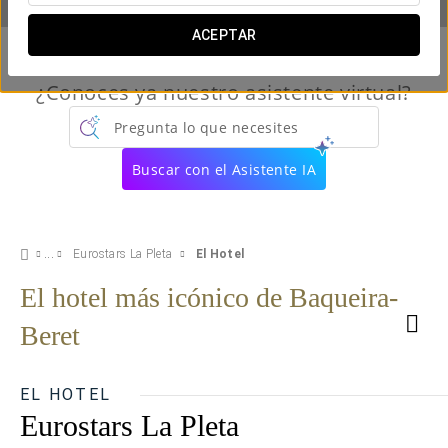
ACEPTAR
¿Conoces ya nuestro asistente virtual?
Pregunta lo que necesites
Buscar con el Asistente IA
Eurostars La Pleta
El Hotel
El hotel más icónico de Baqueira-
Beret
EL HOTEL
Eurostars La Pleta