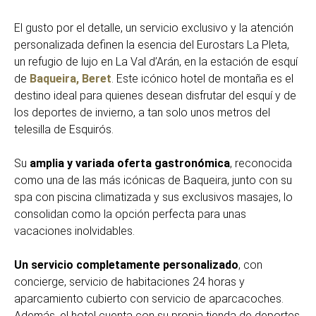
El gusto por el detalle, un servicio exclusivo y la atención
personalizada definen la esencia del Eurostars La Pleta,
un refugio de lujo en La Val d’Arán, en la estación de esquí
de
Baqueira, Beret
. Este icónico hotel de montaña es el
destino ideal para quienes desean disfrutar del esquí y de
los deportes de invierno, a tan solo unos metros del
telesilla de Esquirós.
Su
amplia y variada oferta gastronómica
, reconocida
como una de las más icónicas de Baqueira, junto con su
spa con piscina climatizada y sus exclusivos masajes, lo
consolidan como la opción perfecta para unas
vacaciones inolvidables.
Un servicio completamente personalizado
, con
concierge, servicio de habitaciones 24 horas y
aparcamiento cubierto con servicio de aparcacoches.
Además, el hotel cuenta con su propia tienda de deportes