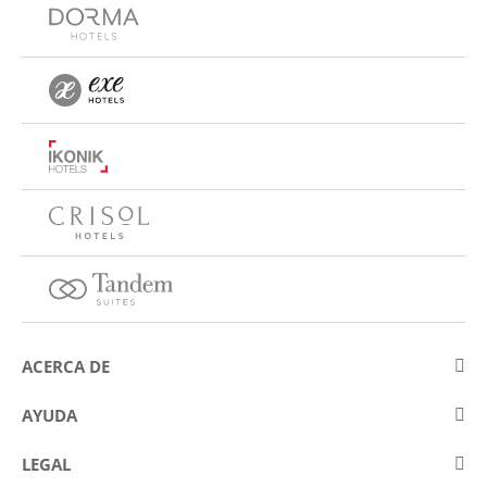
ACERCA DE
Sobre Eurostars Hotel Company
AYUDA
Trabaja con nosotros
Contactar
LEGAL
Concursos