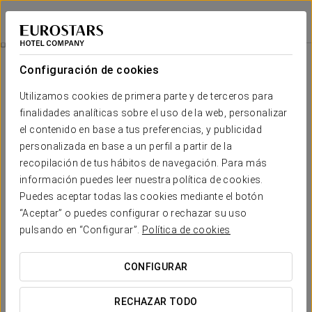
Eurostars Gran Hotel La Toja
PONTEVEDRA - O GROVE
Iniciar sesión e
Reservar Salones
Configuración de cookies
Utilizamos cookies de primera parte y de terceros para
finalidades analíticas sobre el uso de la web, personalizar
el contenido en base a tus preferencias, y publicidad
personalizada en base a un perfil a partir de la
recopilación de tus hábitos de navegación. Para más
información puedes leer nuestra política de cookies.
Puedes aceptar todas las cookies mediante el botón
“Aceptar” o puedes configurar o rechazar su uso
pulsando en “Configurar”.
Política de cookies
CONFIGURAR
RECHAZAR TODO