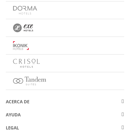
ACERCA DE
Sobre Eurostars Hotel Company
AYUDA
Trabaja con nosotros
Contactar
LEGAL