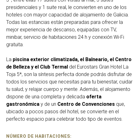
presidenciales y 1 suite real, le convierten en uno de los
hoteles con mayor capacidad de alojamiento de Galicia.
Todas las estancias están preparadas para ofrecer la
mejor experiencia de descanso, equipadas con TV,
minibar, servicio de habitaciones 24 h y conexión Wi-Fi
gratuita.
La
piscina exterior climatizada, el Balneario, el Centro
de Belleza y el Club Termal
del Eurostars Gran Hotel La
Toja 5*, son la síntesis perfecta donde podrás disfrutar de
todos los servicios que necesitas para tu bienestar, cuidar
tu salud; y relajar cuerpo y mente. Además, el alojamiento
dispone de una completa y delicada
oferta
gastronómica
y de un
Centro de Convenciones
que,
ubicado a pocos pasos del hotel, se convierte en el
perfecto espacio para celebrar todo tipo de eventos.
NÚMERO DE HABITACIONES: