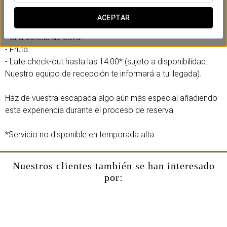
Disfrutad de un ambiente pensado para celebrar el amor con
ACEPTAR
una experiencia que incluye:
- Una botella de cava.
- Fruta.
- Late check-out hasta las 14:00* (sujeto a disponibilidad.
Nuestro equipo de recepción te informará a tu llegada).
Haz de vuestra escapada algo aún más especial añadiendo
esta experiencia durante el proceso de reserva.
*Servicio no disponible en temporada alta.
Nuestros clientes también se han interesado
por: