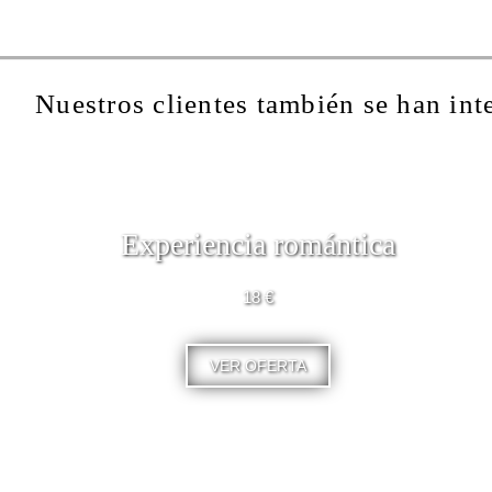
Nuestros clientes también se han int
Experiencia romántica
18 €
VER OFERTA