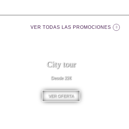
VER TODAS LAS PROMOCIONES
City tour
Desde 22€
VER OFERTA