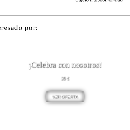
eresado por:
¡Celebra con nosotros!
35 €
VER OFERTA