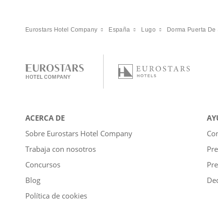
Eurostars Hotel Company
España
Lugo
Dorma Puerta De
ACERCA DE
AY
Sobre Eurostars Hotel Company
Con
Trabaja con nosotros
Pre
Concursos
Pre
Blog
Dec
Política de cookies