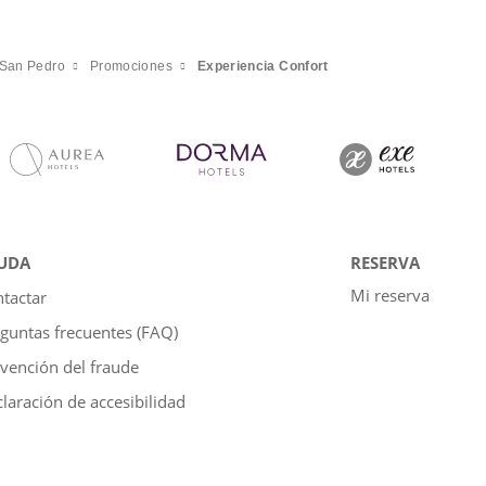
 San Pedro
Promociones
Experiencia Confort
UDA
RESERVA
Mi reserva
tactar
guntas frecuentes (FAQ)
vención del fraude
laración de accesibilidad