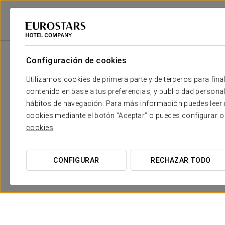
Eurostars Hotel Company
España
Lugo
Dorma Puerta De San Pedro
Configuración de cookies
Utilizamos cookies de primera parte y de terceros para final
contenido en base a tus preferencias, y publicidad personali
hábitos de navegación. Para más información puedes leer n
cookies mediante el botón “Aceptar” o puedes configurar o
cookies
CONFIGURAR
RECHAZAR TODO