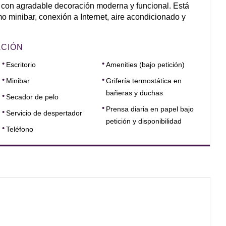
 con agradable decoración moderna y funcional. Está
o minibar, conexión a Internet, aire acondicionado y
ACIÓN
Escritorio
Amenities (bajo petición)
Minibar
Grifería termostática en
bañeras y duchas
Secador de pelo
Prensa diaria en papel bajo
Servicio de despertador
petición y disponibilidad
Teléfono