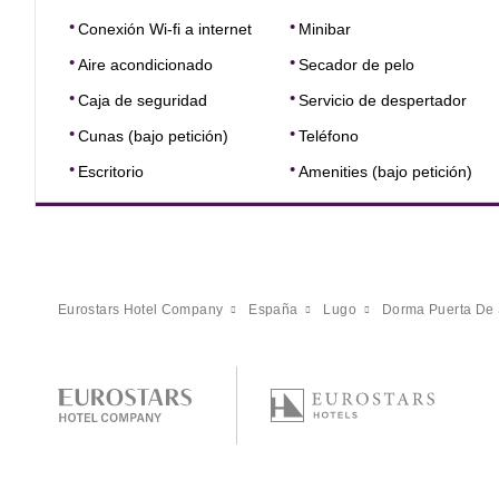
Conexión Wi-fi a internet
Minibar
Aire acondicionado
Secador de pelo
Caja de seguridad
Servicio de despertador
Cunas (bajo petición)
Teléfono
Escritorio
Amenities (bajo petición)
Eurostars Hotel Company
España
Lugo
Dorma Puerta De