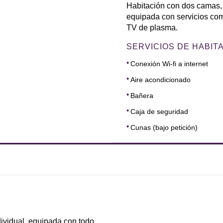
Habitación con dos camas,
equipada con servicios com
TV de plasma.
SERVICIOS DE HABIT
Conexión Wi-fi a internet
Aire acondicionado
Bañera
Caja de seguridad
Cunas (bajo petición)
DIMENSIONES
9
ividual, equipada con todo