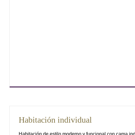
Habitación individual
Habitación de estilo moderno y funcional con cama ind