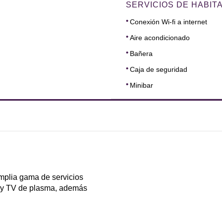
SERVICIOS DE HABIT
Conexión Wi-fi a internet
Aire acondicionado
Bañera
Caja de seguridad
Minibar
DIMENSIONES
16
mplia gama de servicios
o y TV de plasma, además