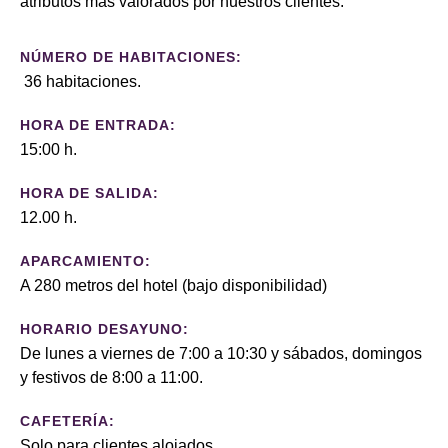
atributos más valorados por nuestros clientes.
NÚMERO DE HABITACIONES:
36 habitaciones.
HORA DE ENTRADA:
15:00 h.
HORA DE SALIDA:
12.00 h.
APARCAMIENTO:
A 280 metros del hotel (bajo disponibilidad)
HORARIO DESAYUNO:
De lunes a viernes de 7:00 a 10:30 y sábados, domingos
y festivos de 8:00 a 11:00.
CAFETERÍA:
Solo para clientes alojados.