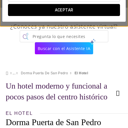
ACEPTAR
¿Conoces ya nuestro asistente virtual?
Pregunta lo que necesites
Buscar con el Asistente IA
Dorma Puerta De San Pedro
El Hotel
Un hotel moderno y funcional a
pocos pasos del centro histórico
EL HOTEL
Dorma Puerta de San Pedro