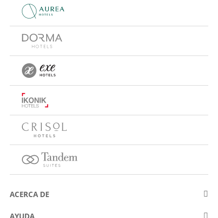
ACERCA DE
Sobre Eurostars Hotel Company
AYUDA