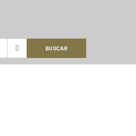

BUSCAR