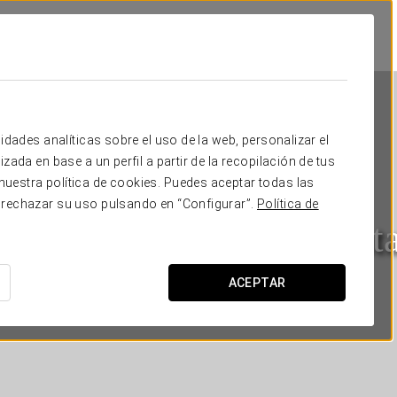
idades analíticas sobre el uso de la web, personalizar el
zada en base a un perfil a partir de la recopilación de tus
uestra política de cookies. Puedes aceptar todas las
 rechazar su uso pulsando en “Configurar”.
Política de
Áurea Palacio de la Tint
MÁLAGA
ACEPTAR