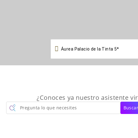

¿Conoces ya nuestro asistente vir
Pregunta lo que necesites
Buscar