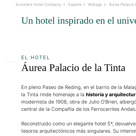
Eurostars Hotel Company
España
Málaga
Áurea Palacio 
Un hotel inspirado en el univ
EL HOTEL
Áurea Palacio de la Tinta
En pleno Paseo de Reding, en el barrio de la Mala
la Tinta rinde homenaje a la
historia y arquitectu
modernista de 1908, obra de Julio O’Brien, alberg
central de la Compañía de los Ferrocarriles Andal
Reconstruido como un elegante hotel 5*, devuelv
tesoros arquitectónicos más singulares. Su interior