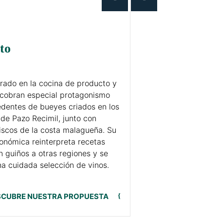
to
rado en la cocina de producto y
 cobran especial protagonismo
edentes de bueyes criados en los
de Pazo Recimil, junto con
scos de la costa malagueña. Su
onómica reinterpreta recetas
n guiños a otras regiones y se
 cuidada selección de vinos.
SCUBRE NUESTRA PROPUESTA