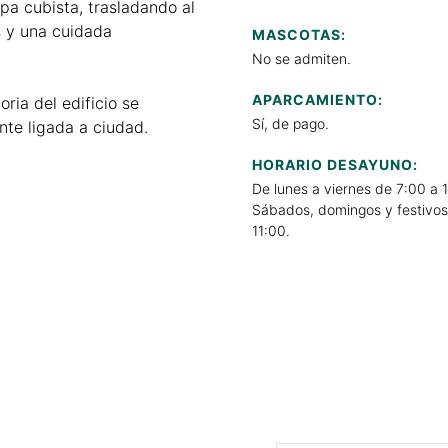
apa cubista, trasladando al
s y una cuidada
MASCOTAS:
No se admiten.
APARCAMIENTO:
oria del edificio se
Sí, de pago.
nte ligada a ciudad.
HORARIO DESAYUNO:
De lunes a viernes de 7:00 a 
Sábados, domingos y festivos
11:00.