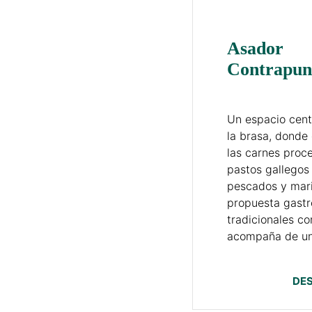
Asador
Contrapun
Un espacio cent
la brasa, donde
las carnes proc
pastos gallegos 
pescados y mari
propuesta gastr
tradicionales co
acompaña de una
DE