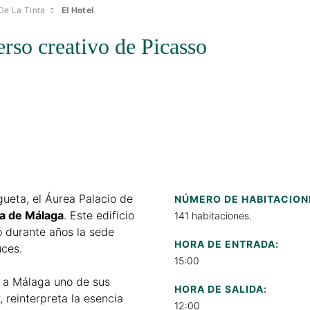
De La Tinta
El Hotel
erso creativo de Picasso
gueta, el Áurea Palacio de
NÚMERO DE HABITACION
ra de Málaga
. Este edificio
141 habitaciones.
ó durante años la sede
HORA DE ENTRADA:
uces.
15:00
e a Málaga uno de sus
HORA DE SALIDA:
, reinterpreta la esencia
12:00