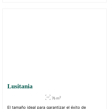
Lusitania
2
76 m
El tamaño ideal para garantizar el éxito de