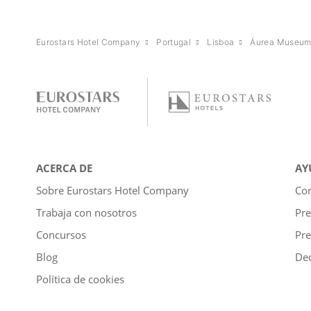
Eurostars Hotel Company
Portugal
Lisboa
Áurea Museu
ACERCA DE
AY
Sobre Eurostars Hotel Company
Con
Trabaja con nosotros
Pre
Concursos
Pre
Blog
Dec
Política de cookies