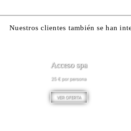
Nuestros clientes también se han int
Acceso spa
25 € por persona
VER OFERTA