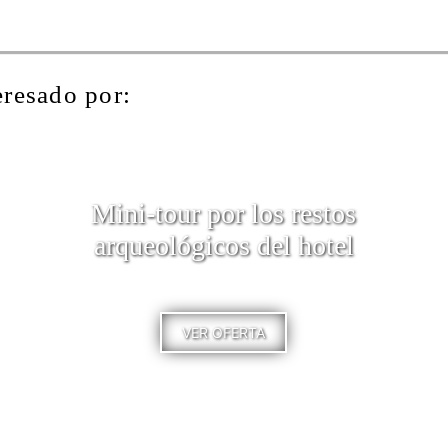
eresado por:
Mini-tour por los restos
arqueológicos del hotel
VER OFERTA