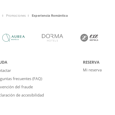
m
Promociones
Experiencia Romántica
UDA
RESERVA
Mi reserva
tactar
guntas frecuentes (FAQ)
vención del fraude
laración de accesibilidad