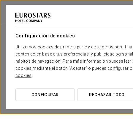
Eurostars Hotel Company
Portugal
Lisboa
Áurea Museum
Prom
Configuración de cookies
Utilizamos cookies de primera parte y de terceros para final
contenido en base a tus preferencias, y publicidad personali
hábitos de navegación. Para más información puedes leer n
cookies mediante el botón “Aceptar” o puedes configurar o
cookies
CONFIGURAR
RECHAZAR TODO