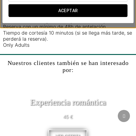
Horario: 9:00h a 22:00h
ACEPTAR
Horario de reserva: 15:00h a 19:00h
Acceso limitado bajo reserva previa en recepción.
Reserva con un mínimo de 48h de antelación.
Tiempo de cortesía 10 minutos (si se llega más tarde, se
perderá la reserva).
Only Adults
Nuestros clientes también se han interesado
por:
Experiencia romántica
45 €
VER OFERTA