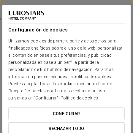
Exe Sevilla Macarena
SEVILLA
Iniciar sesión e
Mice
Configuración de cookies
MICE
Utilizamos cookies de primera parte y de terceros para
finalidades analíticas sobre el uso de la web, personalizar
el contenido en base a tus preferencias, y publicidad
personalizada en base a un perfil a partir de la
recopilación de tus hábitos de navegación. Para más
información puedes leer nuestra política de cookies.
Puedes aceptar todas las cookies mediante el botón
“Aceptar” o puedes configurar o rechazar su uso
pulsando en “Configurar”.
Política de cookies
CONFIGURAR
RECHAZAR TODO