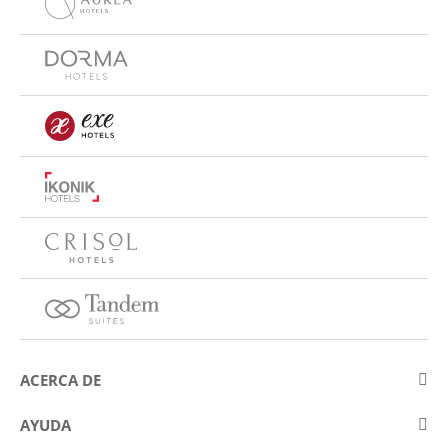
ACERCA DE
Sobre Eurostars Hotel Company
AYUDA