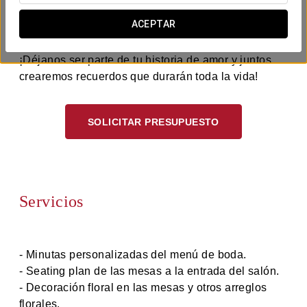
perfecto para que pintéis una boda con vuestro
ACEPTAR
propio sabor y color.
¡Déjanos ser parte de tu historia de amor y juntos
crearemos recuerdos que durarán toda la vida!
SOLICITAR PRESUPUESTO
Servicios
- Minutas personalizadas del menú de boda.
- Seating plan de las mesas a la entrada del salón.
- Decoración floral en las mesas y otros arreglos
florales.