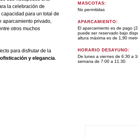
MASCOTAS:
ra la celebración de
No permitidas
 capacidad para un total de
e aparcamiento privado,
APARCAMIENTO:
El aparcamiento es de pago (2
 entre otros muchos
puede ser reservado bajo dispo
altura máxima es de 1,90 metr
HORARIO DESAYUNO:
ecto para disfrutar de la
De lunes a viernes de 6:30 a 1
ofisticación y elegancia
.
semana de 7:00 a 11:30.