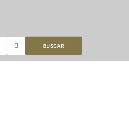

BUSCAR