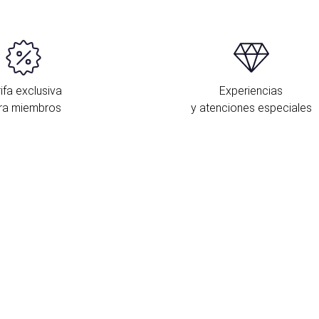
ifa exclusiva
Experiencias
ra miembros
y atenciones especiales
U