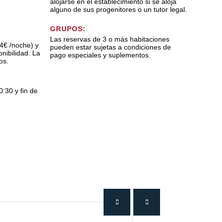
alojarse en el establecimiento si se aloja
alguno de sus progenitores o un tutor legal.
GRUPOS:
Las reservas de 3 o más habitaciones
4€ /noche) y
pueden estar sujetas a condiciones de
nibilidad. La
pago especiales y suplementos.
os.
0:30 y fin de