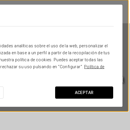
idades analíticas sobre el uso de la web, personalizar el
zada en base a un perfil a partir de la recopilación de tus
uestra política de cookies. Puedes aceptar todas las
 rechazar su uso pulsando en “Configurar”.
Política de
Exe Sevilla Macarena
SEVILLA
ACEPTAR