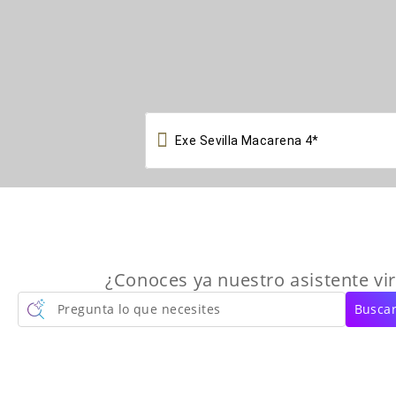

¿Conoces ya nuestro asistente vir
Pregunta lo que necesites
Buscar