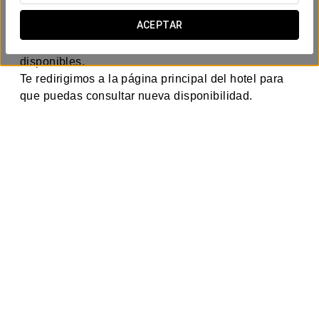
¡Evento finalizado!
ACEPTAR
Las tarifas exclusivas para este evento ya no están
disponibles.
Te redirigimos a la página principal del hotel para
que puedas consultar nueva disponibilidad.