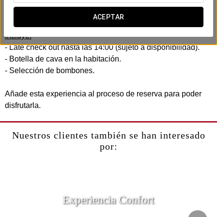
En el Exe Las Palmas, hemos creado una experiencia
romántica diseñada para compartir con vuestra pareja.
ACEPTAR
Incluye:
- Late check out hasta las 14:00 (sujeto a disponibilidad).
- Botella de cava en la habitación.
- Selección de bombones.
Añade esta experiencia al proceso de reserva para poder
disfrutarla.
Nuestros clientes también se han interesado
por:
Experiencia Confort