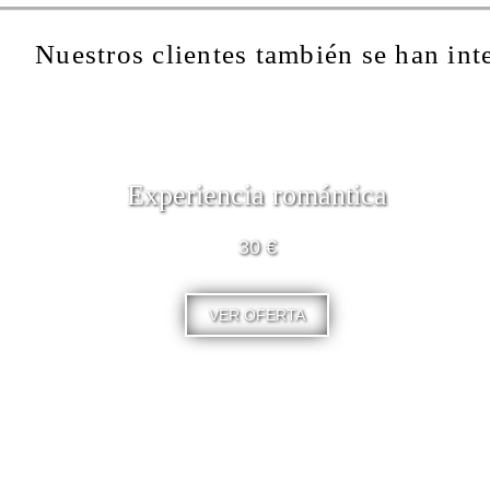
Nuestros clientes también se han int
Experiencia romántica
30 €
VER OFERTA