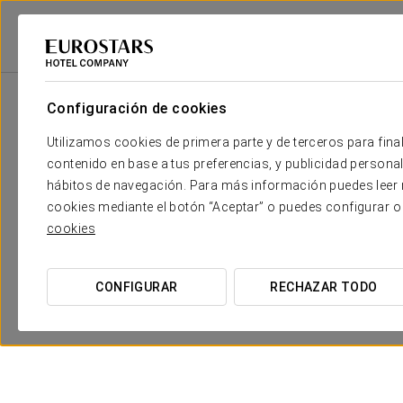
Eurostars Hotel Company
España
Las Palmas De Gran Canaria
Exe
Configuración de cookies
Utilizamos cookies de primera parte y de terceros para final
contenido en base a tus preferencias, y publicidad personali
hábitos de navegación. Para más información puedes leer n
cookies mediante el botón “Aceptar” o puedes configurar o
cookies
CONFIGURAR
RECHAZAR TODO