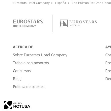
Eurostars Hotel Company
España
Las Palmas De Gran Canar
ACERCA DE
AY
Sobre Eurostars Hotel Company
Con
Trabaja con nosotros
Pre
Concursos
Pre
Blog
Dec
Política de cookies