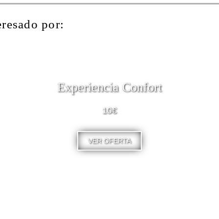
eresado por:
Experiencia Confort
10€
VER OFERTA