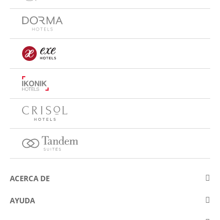
ACERCA DE
Sobre Eurostars Hotel Company
AYUDA
Trabaja con nosotros
Contactar