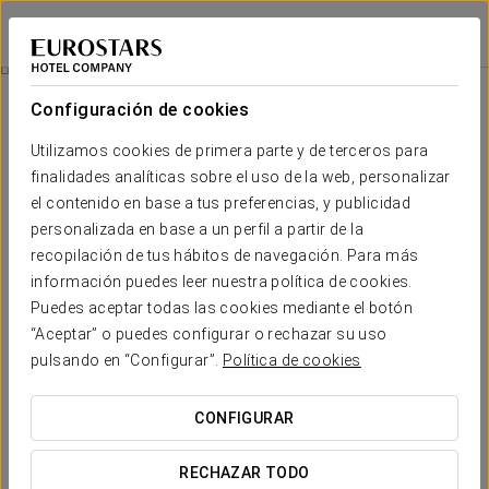
Exe Hotel Cataratas
PUERTO IGUAZÚ
Iniciar sesión e
Restauración
Configuración de cookies
Restauración
Utilizamos cookies de primera parte y de terceros para
finalidades analíticas sobre el uso de la web, personalizar
el contenido en base a tus preferencias, y publicidad
personalizada en base a un perfil a partir de la
recopilación de tus hábitos de navegación. Para más
información puedes leer nuestra política de cookies.
Puedes aceptar todas las cookies mediante el botón
“Aceptar” o puedes configurar o rechazar su uso
pulsando en “Configurar”.
Política de cookies
CONFIGURAR
RECHAZAR TODO