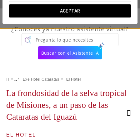
ACEPTAR
¿Conoces ya nuestro asistente virtual?
Pregunta lo que necesites
Buscar con el Asistente IA
Exe Hotel Cataratas
El Hotel
La frondosidad de la selva tropical
de Misiones, a un paso de las
Cataratas del Iguazú
EL HOTEL