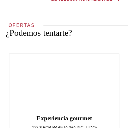
OFERTAS
¿Podemos tentarte?
Experiencia gourmet
132 $ POR PAREJA (IVA INCLUIDO)