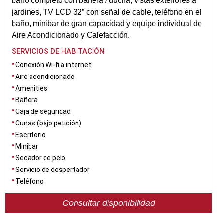
baño completo con bañera / ducha, vistas exteriores a
jardines, TV LCD 32” con señal de cable, teléfono en el
baño, minibar de gran capacidad y equipo individual de
Aire Acondicionado y Calefacción.
SERVICIOS DE HABITACIÓN
Conexión Wi-fi a internet
Aire acondicionado
Amenities
Bañera
Caja de seguridad
Cunas (bajo petición)
Escritorio
Minibar
Secador de pelo
Servicio de despertador
Teléfono
Consultar disponibilidad