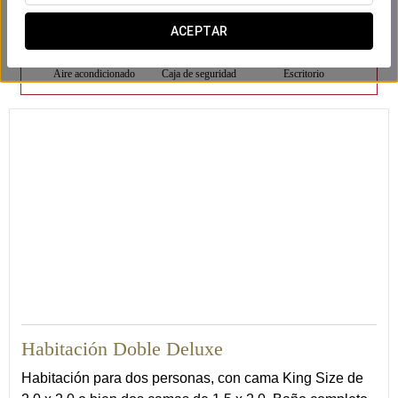
ACEPTAR
Aire acondicionado
Caja de seguridad
Escritorio
24
Habitación Doble Deluxe
Habitación para dos personas, con cama King Size de