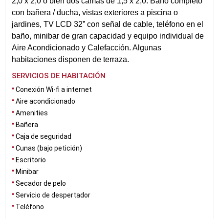
2,0 x 2,0 o bien dos camas de 1,5 x 2,0. Baño completo
con bañera / ducha, vistas exteriores a piscina o
jardines, TV LCD 32” con señal de cable, teléfono en el
baño, minibar de gran capacidad y equipo individual de
Aire Acondicionado y Calefacción. Algunas
habitaciones disponen de terraza.
SERVICIOS DE HABITACIÓN
Conexión Wi-fi a internet
Aire acondicionado
Amenities
Bañera
Caja de seguridad
Cunas (bajo petición)
Escritorio
Minibar
Secador de pelo
Servicio de despertador
Teléfono