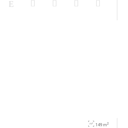
2
149 m